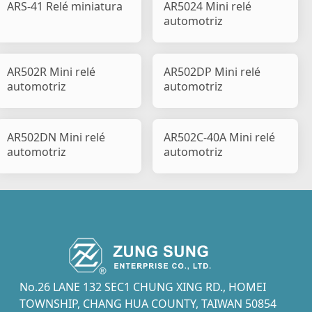
ARS-41 Relé miniatura
AR5024 Mini relé
automotriz
AR502R Mini relé
AR502DP Mini relé
automotriz
automotriz
AR502DN Mini relé
AR502C-40A Mini relé
automotriz
automotriz
No.26 LANE 132 SEC1 CHUNG XING RD., HOMEI
TOWNSHIP, CHANG HUA COUNTY, TAIWAN 50854